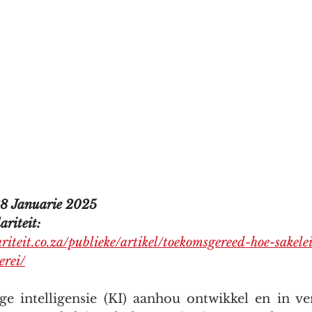
28 Januarie 2025
riteit: 
ariteit.co.za/publieke/artikel/toekomsgereed-hoe-sakelei
erei/
 intelligensie (KI) aanhou ontwikkel en in ver