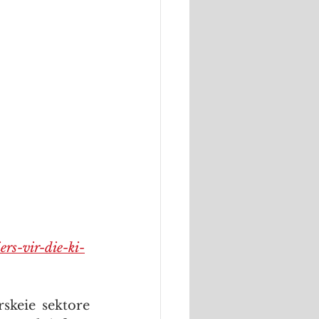
ers-vir-die-ki-
skeie sektore 