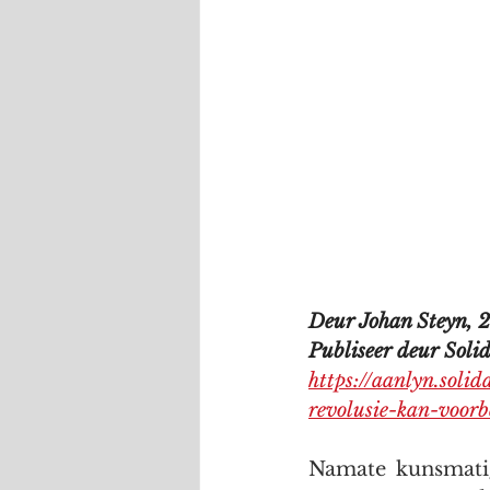
Deur Johan Steyn, 
Publiseer deur Solida
https://aanlyn.solid
revolusie-kan-voorb
Namate kunsmatige